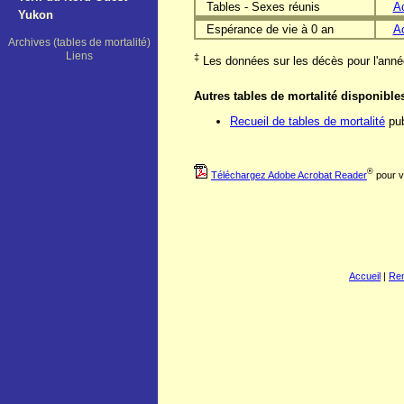
Tables - Sexes réunis
A
Yukon
Espérance de vie à 0 an
A
Archives (tables de mortalité)
Liens
‡
Les données sur les décès pour l'anné
Autres tables de mortalité disponible
Recueil de tables de mortalité
pub
®
Téléchargez Adobe Acrobat Reader
pour v
Accueil
|
Re