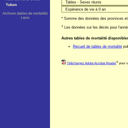
Tables - Sexes réunis
Yukon
Espérance de vie à 0 an
Archives (tables de mortalité)
Liens
* Somme des données des provinces et d
‡
Les données sur les décès pour l'anné
Autres tables de mortalité disponible
Recueil de tables de mortalité
pub
®
Téléchargez Adobe Acrobat Reader
pour v